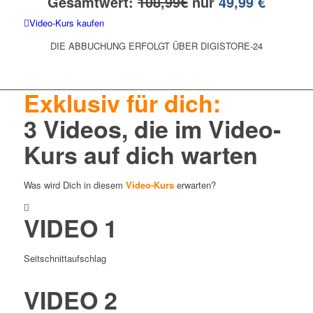
Gesamtwert:
108,99€
nur
49,99 €
Video-Kurs kaufen
DIE ABBUCHUNG ERFOLGT ÜBER DIGISTORE-24
Exklusiv für dich:
3 Videos, die im Video-
Kurs auf dich warten
Was wird Dich in diesem
Video-Kurs
erwarten?
VIDEO 1
Seitschnittaufschlag
VIDEO 2