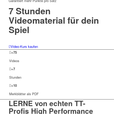
Garantiert mehr Punkte pro Satz
7 Stunden
Videomaterial für dein
Spiel
Video-Kurs kaufen
+
75
Videos
+
7
Stunden
+
10
Merkblätter als PDF
LERNE von echten
TT-
Profis
High Performance